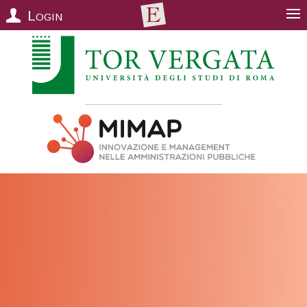
Login