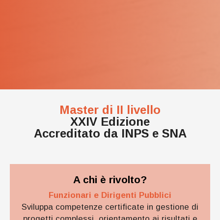
Master di II livello
XXIV Edizione
Accreditato da INPS e SNA
A chi è rivolto?
Funzionari e Dirigenti Pubblici
Sviluppa competenze certificate in gestione di
progetti complessi, orientamento ai risultati e