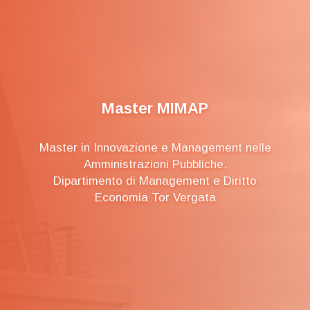
Master MIMAP
Master in Innovazione e Management nelle
Amministrazioni Pubbliche.
Dipartimento di Management e Diritto
Economia Tor Vergata