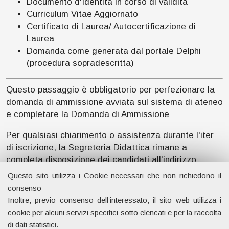
Documento d'Identità in corso di validità
Curriculum Vitae Aggiornato
Certificato di Laurea/ Autocertificazione di
Laurea
Domanda come generata dal portale Delphi
(procedura sopradescritta)
Questo passaggio è obbligatorio per perfezionare la
domanda di ammissione avviata sul sistema di ateneo
e completare la Domanda di Ammissione
Per qualsiasi chiarimento o assistenza durante l'iter
di iscrizione, la Segreteria Didattica rimane a
completa disposizione dei candidati all'indirizzo
mimap@economia.uniroma2.it
.
Questo sito utilizza i Cookie necessari che non richiedono il
consenso
Inoltre, previo consenso dell’interessato, il sito web utilizza i
Dipartimento di Management e Diritto
cookie per alcuni servizi specifici sotto elencati e per la raccolta
Università degli studi di Roma Tor Vergata
di dati statistici.