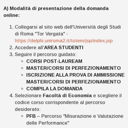
A) Modalità di presentazione della domanda
online:
Collegarsi al sito web dell'Università degli Studi
di Roma "Tor Vergata" -
https://delphi.uniroma2.it/totem/jsp/index.jsp
Accedere all'
AREA STUDENTI
Seguire il percorso guidato:
CORSI POST-LAUREAM
MASTER/CORSI DI PERFEZIONAMENTO
ISCRIZIONE ALLA PROVA DI AMMISSIONE
MASTER/CORSI DI PERFEZIONAMENTO
COMPILA LA DOMANDA
Selezionare
Facoltà di Economia
e scegliere il
codice corso corrispondente al percorso
desiderato:
PFB
– Percorso "Misurazione e Valutazione
delle Performance"