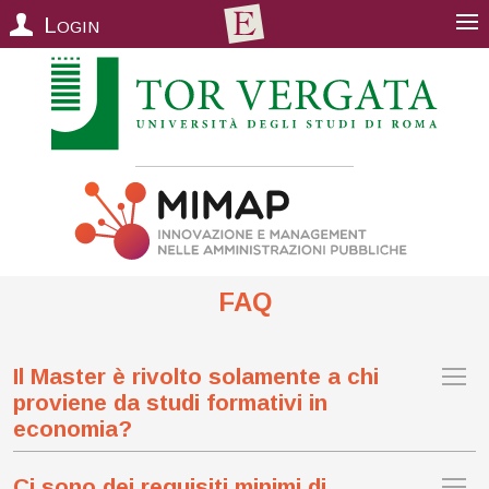
Login
FAQ
Il Master è rivolto solamente a chi
proviene da studi formativi in
economia?
Ci sono dei requisiti minimi di