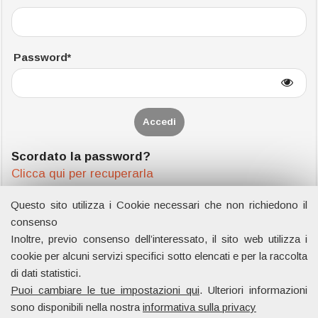
Password*
Scordato la password?
Clicca qui per recuperarla
Questo sito utilizza i Cookie necessari che non richiedono il
consenso
Inoltre, previo consenso dell’interessato, il sito web utilizza i
Dipartimento di Management e Diritto
cookie per alcuni servizi specifici sotto elencati e per la raccolta
Università degli studi di Roma Tor Vergata
di dati statistici.
Via Columbia, 2
Puoi cambiare le tue impostazioni qui
. Ulteriori informazioni
00133 Rome (Italy)
sono disponibili nella nostra
informativa sulla privacy